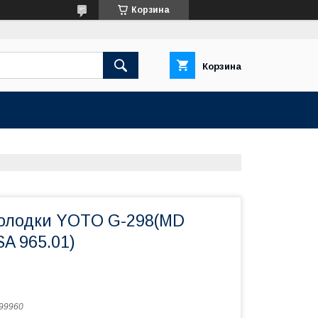
Корзина
Корзина
олодки YOTO G-298(MD
A 965.01)
99960