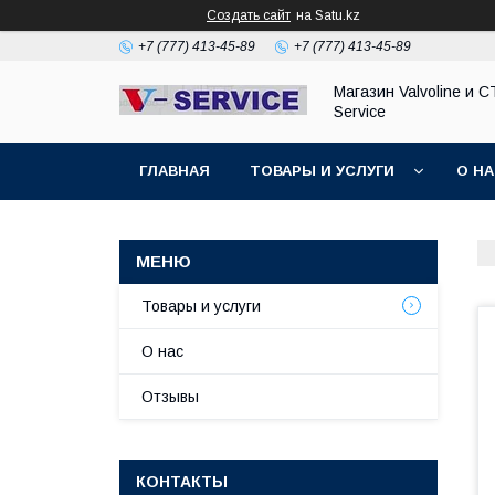
Создать сайт
на Satu.kz
+7 (777) 413-45-89
+7 (777) 413-45-89
Магазин Valvoline и С
Service
ГЛАВНАЯ
ТОВАРЫ И УСЛУГИ
О Н
Товары и услуги
О нас
Отзывы
КОНТАКТЫ