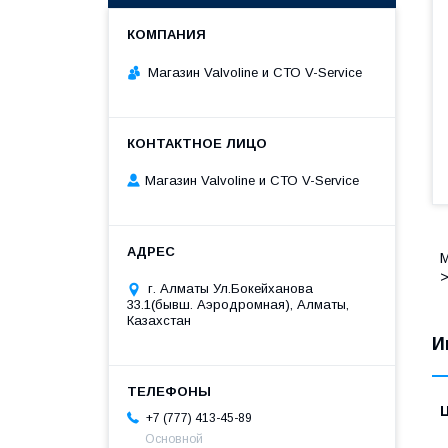
Магазин Valvoline и СТО V-Service
Магазин Valvoline и СТО V-Service
M
>
г. Алматы Ул.Бокейханова
33.1(бывш. Аэродромная), Алматы,
Казахстан
И
+7 (777) 413-45-89
Основной