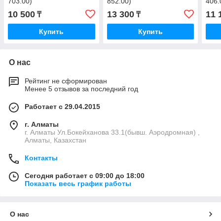
703.00)
852.00)
406.
10 500
13 300
11 
₸
₸
Купить
Купить
О нас
Рейтинг не сформирован
Менее 5 отзывов за последний год
Работает с 29.04.2015
г. Алматы
г. Алматы Ул.Бокейханова 33.1(бывш. Аэродромная) ,
Алматы, Казахстан
Контакты
Сегодня работает с 09:00 до 18:00
Показать весь график работы
О нас