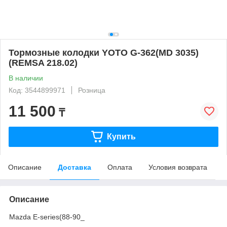
Тормозные колодки YOTO G-362(MD 3035)
(REMSA 218.02)
В наличии
Код: 3544899971
Розница
11 500
₸
Купить
Описание
Доставка
Оплата
Условия возврата
Описание
Mazda E-series(88-90_