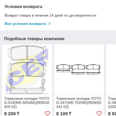
Условия возврата
Возврат товара в течение 14 дней по договоренности
Все условия возврата
Подобные товары компании
Тормозные колодки YOTO
Тормозные колодки YOTO
Тор
G-019(MD 6054M)(REMSA
G-247(MD 7020M)(REMSA
G-4
405.02)
342.02)
1050
8 200
8 100
8 5
₸
₸