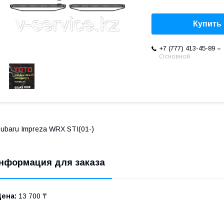
Купить
+7 (777) 413-45-89
Основной
ubaru Impreza WRX STI(01-)
нформация для заказа
Цена:
13 700 ₸