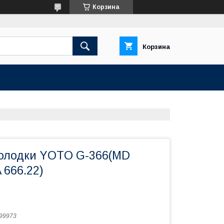
Корзина
Корзина
олодки YOTO G-366(MD
 666.22)
99973