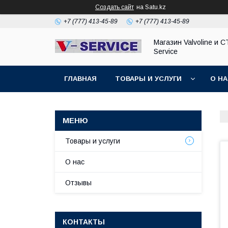
Создать сайт
на Satu.kz
+7 (777) 413-45-89
+7 (777) 413-45-89
Магазин Valvoline и С
Service
ГЛАВНАЯ
ТОВАРЫ И УСЛУГИ
О Н
Товары и услуги
О нас
Отзывы
КОНТАКТЫ