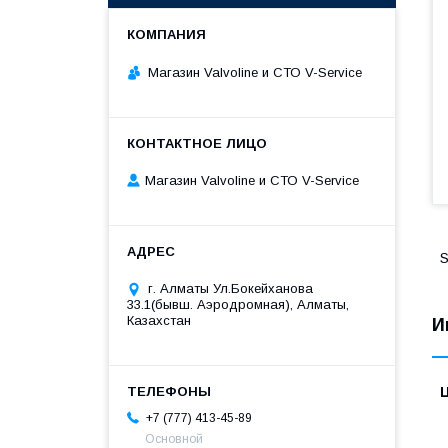
Магазин Valvoline и СТО V-Service
Магазин Valvoline и СТО V-Service
S
г. Алматы Ул.Бокейханова
33.1(бывш. Аэродромная), Алматы,
Казахстан
И
+7 (777) 413-45-89
Основной