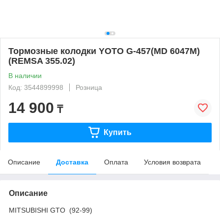
Тормозные колодки YOTO G-457(MD 6047M)
(REMSA 355.02)
В наличии
Код: 3544899998
Розница
14 900
₸
Купить
Описание
Доставка
Оплата
Условия возврата
Описание
MITSUBISHI GTO (92-99)