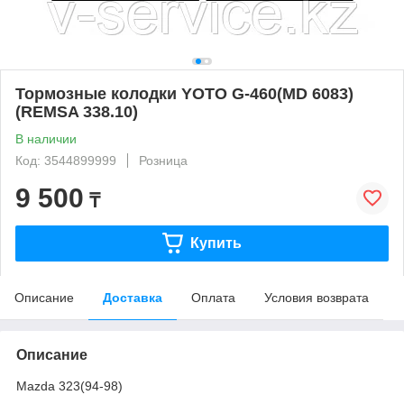
Тормозные колодки YOTO G-460(MD 6083)
(REMSA 338.10)
В наличии
Код: 3544899999
Розница
9 500
₸
Купить
Описание
Доставка
Оплата
Условия возврата
Описание
Mazda 323(94-98)