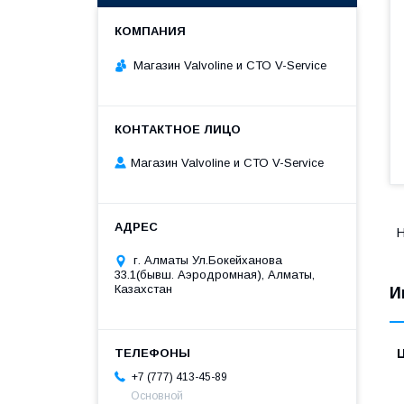
Магазин Valvoline и СТО V-Service
Магазин Valvoline и СТО V-Service
H
г. Алматы Ул.Бокейханова
33.1(бывш. Аэродромная), Алматы,
Казахстан
И
+7 (777) 413-45-89
Основной