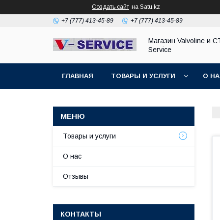
Создать сайт
на Satu.kz
+7 (777) 413-45-89
+7 (777) 413-45-89
Магазин Valvoline и С
Service
ГЛАВНАЯ
ТОВАРЫ И УСЛУГИ
О Н
Товары и услуги
О нас
Отзывы
КОНТАКТЫ