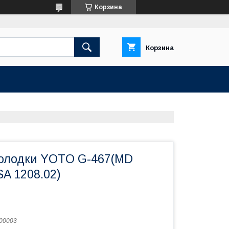
Корзина
Корзина
олодки YOTO G-467(MD
A 1208.02)
00003