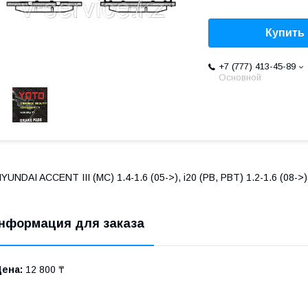
Купить
+7 (777) 413-45-89
Основной
YUNDAI ACCENT III (MC) 1.4-1.6 (05->), i20 (PB, PBT) 1.2-1.6 (08->), 
нформация для заказа
Цена:
12 800 ₸