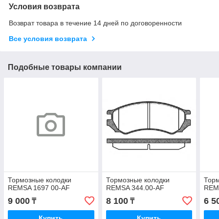
Условия возврата
Возврат товара в течение 14 дней по договоренности
Все условия возврата
Подобные товары компании
Тормозные колодки
Тормозные колодки
Торм
REMSA 1697 00-AF
REMSA 344.00-AF
REM
9 000
8 100
6 5
₸
₸
Купить
Купить